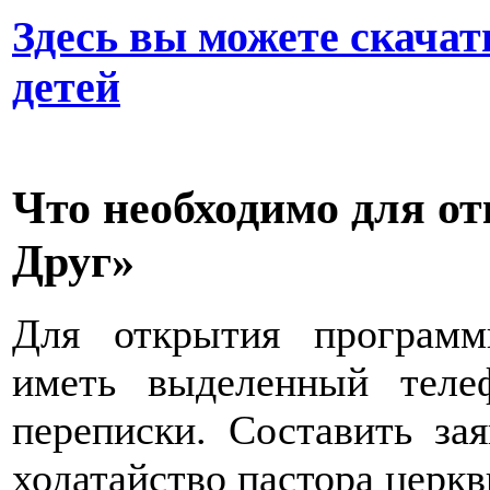
Здесь вы можете скачат
детей
Что необходимо для о
Друг»
Для открытия програм
иметь выделенный тел
переписки. Составить за
ходатайство пастора церкв