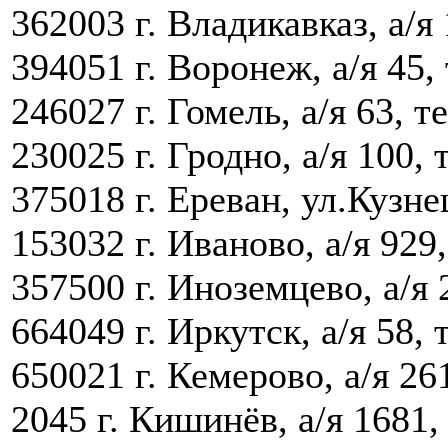
362003 г. Владикавказ, а/я 
394051 г. Воронеж, а/я 45, 
246027 г. Гомель, а/я 63, т
230025 г. Гродно, а/я 100, 
375018 г. Ереван, ул.Кузнец
153032 г. Иваново, а/я 929,
357500 г. Иноземцево, а/я 2
664049 г. Иркутск, а/я 58, 
650021 г. Кемерово, а/я 26
2045 г. Кишинёв, а/я 1681,