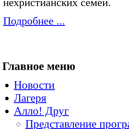
нехристианских cемей.
Подробнее ...
Главное меню
Новости
Лагеря
Алло! Друг
Представление прог