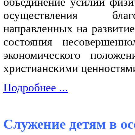
объединение усилий физи
осуществления благ
направленных на развитие
состояния несовершенн
экономического положе
христианскими ценностям
Подробнее ...
Служение детям в ос