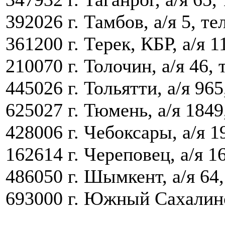
392026 г. Тамбов, а/я 5, те
361200 г. Терек, КБР, а/я 1
210070 г. Толочин, а/я 46, 
445026 г. Тольятти, а/я 965
625027 г. Тюмень, а/я 1849
428006 г. Чебоксары, а/я 19
162614 г. Череповец, а/я 16
486050 г. Шымкент, а/я 64,
693000 г. Южный Сахалинск