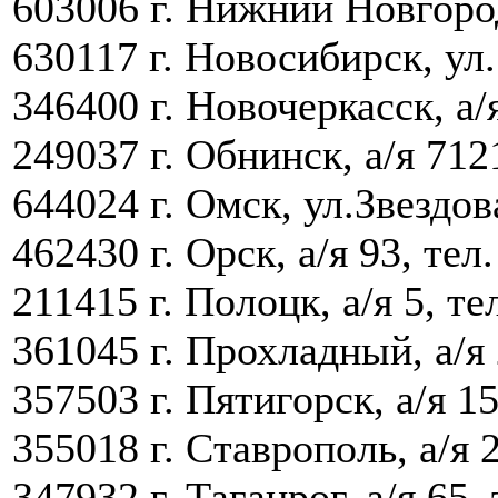
603006 г. Нижний Новгород,
630117 г. Новосибирск, ул.
346400 г. Новочеркасск, а/я
249037 г. Обнинск, а/я 7121
644024 г. Омск, ул.Звездова
462430 г. Орск, а/я 93, тел
211415 г. Полоцк, а/я 5, те
361045 г. Прохладный, а/я 
357503 г. Пятигорск, а/я 15
355018 г. Ставрополь, а/я 
347932 г. Таганрог, а/я 65,