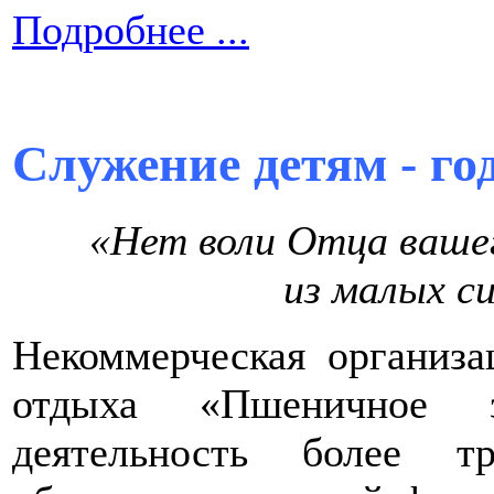
Подробнее ...
Служение детям - го
«Нет воли Отца вашег
из малых с
Некоммерческая организа
отдыха «Пшеничное з
деятельность более т