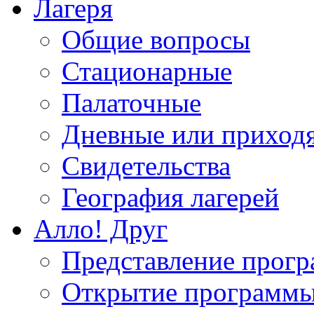
Лагеря
Общие вопросы
Стационарные
Палаточные
Дневные или приход
Свидетельства
География лагерей
Алло! Друг
Представление прог
Открытие программ