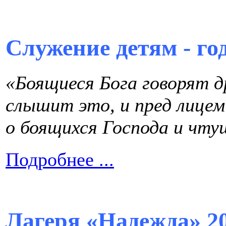
Служение детям - го
«Боящиеся Бога говорят др
слышит это, и пред лице
о боящихся Господа и чту
Подробнее ...
Лагеря «Надежда» 2