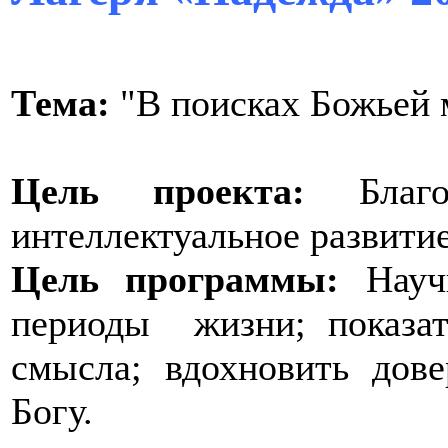
Тема:
"В поисках Божьей 
Цель проекта:
Бла
интеллектуальное развит
Цель программы:
Научи
периоды жизни; показат
смысла; вдохновить до
Богу.