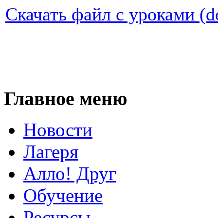
Скачать файл с уроками (d
Главное меню
Новости
Лагеря
Алло! Друг
Обучение
Ресурсы